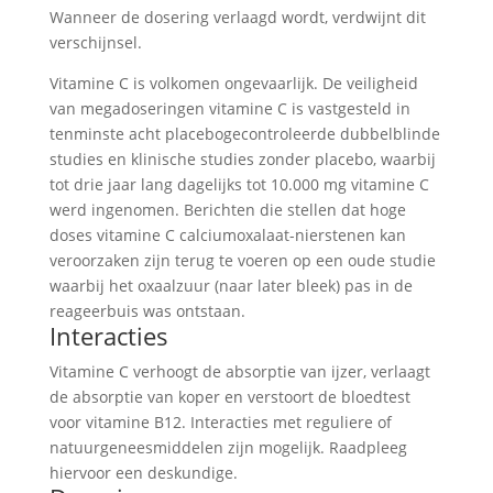
Wanneer de dosering verlaagd wordt, verdwijnt dit
verschijnsel.
Vitamine C is volkomen ongevaarlijk. De veiligheid
van megadoseringen vitamine C is vastgesteld in
tenminste acht placebogecontroleerde dubbelblinde
studies en klinische studies zonder placebo, waarbij
tot drie jaar lang dagelijks tot 10.000 mg vitamine C
werd ingenomen. Berichten die stellen dat hoge
doses vitamine C calciumoxalaat-nierstenen kan
veroorzaken zijn terug te voeren op een oude studie
waarbij het oxaalzuur (naar later bleek) pas in de
reageerbuis was ontstaan.
Interacties
Vitamine C verhoogt de absorptie van ijzer, verlaagt
de absorptie van koper en verstoort de bloedtest
voor vitamine B12. Interacties met reguliere of
natuurgeneesmiddelen zijn mogelijk. Raadpleeg
hiervoor een deskundige.