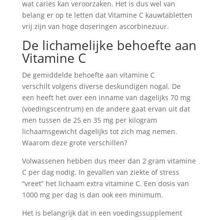
wat cariës kan veroorzaken. Het is dus wel van
belang er op te letten dat Vitamine C kauwtabletten
vrij zijn van hoge doseringen ascorbinezuur.
De lichamelijke behoefte aan
Vitamine C
De gemiddelde behoefte aan vitamine C
verschilt volgens diverse deskundigen nogal. De
een heeft het over een inname van dagelijks 70 mg
(voedingscentrum) en de andere gaat ervan uit dat
men
tussen de 25 en 35 mg per kilogram
lichaamsgewicht dagelijks tot zich mag nemen.
Waarom deze grote verschillen?
Volwassenen hebben dus meer dan 2 gram vitamine
C per dag nodig. In gevallen van ziekte of stress
“vreet” het lichaam extra vitamine C. Een dosis van
1000 mg per dag is dan ook een minimum.
Het is belangrijk dat in een voedingssupplement