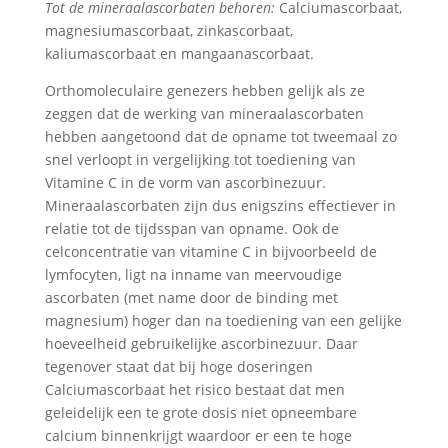
Tot de mineraalascorbaten behoren:
Calciumascorbaat,
magnesiumascorbaat, zinkascorbaat,
kaliumascorbaat en mangaanascorbaat.
Orthomoleculaire genezers hebben gelijk als ze
zeggen dat de werking van mineraalascorbaten
hebben aangetoond dat de opname tot tweemaal zo
snel verloopt in vergelijking tot toediening van
Vitamine C in de vorm van ascorbinezuur.
Mineraalascorbaten zijn dus enigszins effectiever in
relatie tot de tijdsspan van opname. Ook de
celconcentratie van vitamine C in bijvoorbeeld de
lymfocyten, ligt na inname van meervoudige
ascorbaten (met name door de binding met
magnesium) hoger dan na toediening van een gelijke
hoeveelheid gebruikelijke ascorbinezuur. Daar
tegenover staat dat bij hoge doseringen
Calciumascorbaat het risico bestaat dat men
geleidelijk een te grote dosis niet opneembare
calcium binnenkrijgt waardoor er een te hoge