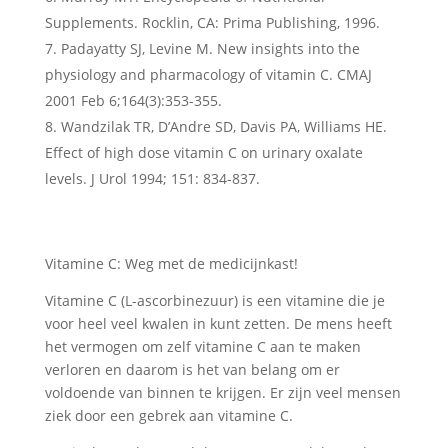
Supplements. Rocklin, CA: Prima Publishing, 1996.
Padayatty SJ, Levine M. New insights into the
physiology and pharmacology of vitamin C. CMAJ
2001 Feb 6;164(3):353-355.
Wandzilak TR, D’Andre SD, Davis PA, Williams HE.
Effect of high dose vitamin C on urinary oxalate
levels. J Urol 1994; 151: 834-837.
Vitamine C: Weg met de medicijnkast!
Vitamine C (L-ascorbinezuur) is een vitamine die je
voor heel veel kwalen in kunt zetten. De mens heeft
het vermogen om zelf vitamine C aan te maken
verloren en daarom is het van belang om er
voldoende van binnen te krijgen. Er zijn veel mensen
ziek door een gebrek aan vitamine C.