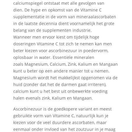
calciumspiegel ontstaat met alle gevolgen van
dien. De hype en opkomst van de Vitamine C
supplementatie in de vorm van mineraalascorbaten
in de laatste decennia dient voornamelijk het grote
belang van de supplementen industrie.
Wanneer men ervoor kiest om tijdelijk hoge
doseringen Vitamine C tot zich te nemen kan men
beter kiezen voor ascorbinezuur in poedervorm,
oplosbaar in water. Essentiële mineralen
zoals Magnesium, Calcium, Zink, Kalium en Mangaan
kunt u beter op een andere manier tot u nemen.
Magnesium wordt het makkelijkst opgenomen via de
huid (zonder dat het de darmen gaat irriteren),
calcium kunt u het best uit onbewerkte voeding
halen evenals zink, Kalium en Mangaan.
Ascorbinezuur is de goedkopere variant en meest
gebruikte vorm van Vitamine C, natuurlijk kun je
kiezen voor de veel duurdere ascorbaten, maar
eenmaal onder invloed van het zoutzuur in je maag