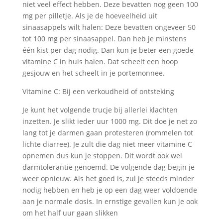
niet veel effect hebben. Deze bevatten nog geen 100
mg per pilletje. Als je de hoeveelheid uit
sinaasappels wilt halen: Deze bevatten ongeveer 50
tot 100 mg per sinaasappel. Dan heb je minstens
één kist per dag nodig. Dan kun je beter een goede
vitamine C in huis halen. Dat scheelt een hoop
gesjouw en het scheelt in je portemonnee.
Vitamine C: Bij een verkoudheid of ontsteking
Je kunt het volgende trucje bij allerlei klachten
inzetten. Je slikt ieder uur 1000 mg. Dit doe je net zo
lang tot je darmen gaan protesteren (rommelen tot
lichte diarree). Je zult die dag niet meer vitamine C
opnemen dus kun je stoppen. Dit wordt ook wel
darmtolerantie genoemd. De volgende dag begin je
weer opnieuw. Als het goed is, zul je steeds minder
nodig hebben en heb je op een dag weer voldoende
aan je normale dosis. In ernstige gevallen kun je ook
om het half uur gaan slikken