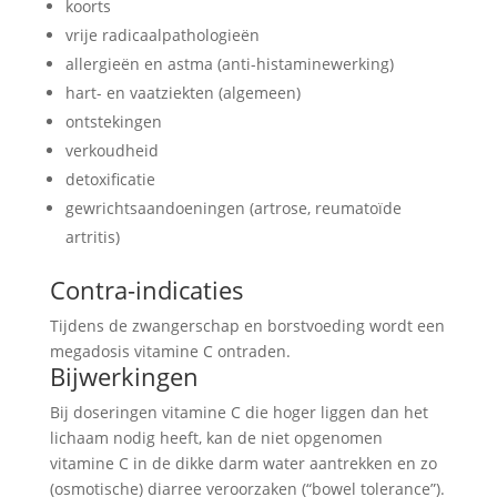
koorts
vrije radicaalpathologieën
allergieën en astma (anti-histaminewerking)
hart- en vaatziekten (algemeen)
ontstekingen
verkoudheid
detoxificatie
gewrichtsaandoeningen (artrose, reumatoïde
artritis)
Contra-indicaties
Tijdens de zwangerschap en borstvoeding wordt een
megadosis vitamine C ontraden.
Bijwerkingen
Bij doseringen vitamine C die hoger liggen dan het
lichaam nodig heeft, kan de niet opgenomen
vitamine C in de dikke darm water aantrekken en zo
(osmotische) diarree veroorzaken (“bowel tolerance”).