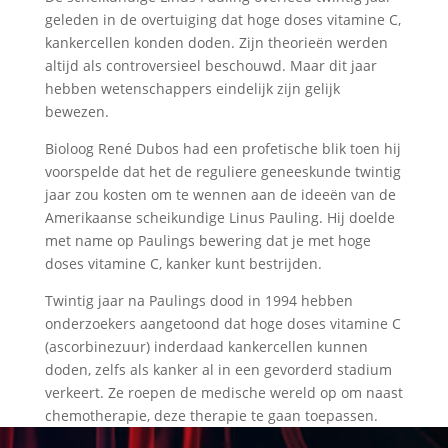
geleden in de overtuiging dat hoge doses vitamine C,
kankercellen konden doden. Zijn theorieën werden
altijd als controversieel beschouwd. Maar dit jaar
hebben wetenschappers eindelijk zijn gelijk
bewezen.
Bioloog René Dubos had een profetische blik toen hij
voorspelde dat het de reguliere geneeskunde twintig
jaar zou kosten om te wennen aan de ideeën van de
Amerikaanse scheikundige Linus Pauling. Hij doelde
met name op Paulings bewering dat je met hoge
doses vitamine C, kanker kunt bestrijden.
Twintig jaar na Paulings dood in 1994 hebben
onderzoekers aangetoond dat hoge doses vitamine C
(ascorbinezuur) inderdaad kankercellen kunnen
doden, zelfs als kanker al in een gevorderd stadium
verkeert. Ze roepen de medische wereld op om naast
chemotherapie, deze therapie te gaan toepassen.