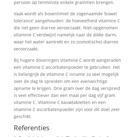
persoon op tenminste enkele grammen brengen.
Vaak wordt als bovenlimiet de zogenaamde ‘bowel
tolerance’ aangehouden: de hoeveelheid vitamine C
die net geen diarree veroorzaakt. Niet-opgenomen
vitamine C verdwijnt namelijk naar de dikke darm,
waar het water aantrekt en zo (osmotische) diarree
veroorzaakt.
Bij hogere doseringen vitamine C wordt aangeraden
een vitamine C ascorbatenpoeder te gebruiken. Het
is belangrijk de vitamine C inname zo veel mogelijk
over de dag te spreiden om een evenwichtige
opname te krijgen. Drie gram over de dag verspreid
is veel effectiever dan een maal per dag vijf gram
vitamine C. Vitamine C kauwtabletten en een
vitamine C ascorbatenpoeder zijn voor dit doel zeer
geschikt.
Referenties