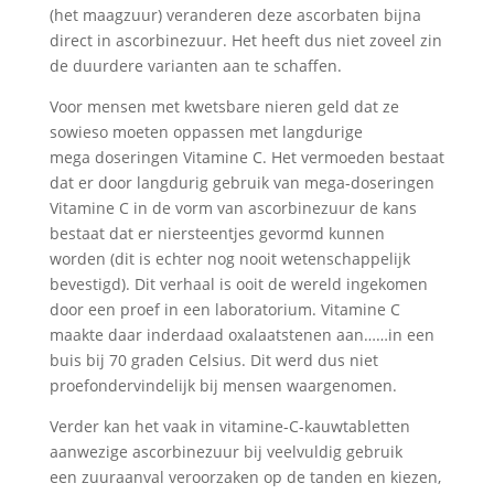
(het maagzuur) veranderen deze ascorbaten bijna
direct in ascorbinezuur. Het heeft dus niet zoveel zin
de duurdere varianten aan te schaffen.
Voor mensen met kwetsbare nieren geld dat ze
sowieso moeten oppassen met langdurige
mega doseringen Vitamine C. Het vermoeden bestaat
dat er door langdurig gebruik van mega-doseringen
Vitamine C in de vorm van ascorbinezuur de kans
bestaat dat er niersteentjes gevormd kunnen
worden (dit is echter nog nooit wetenschappelijk
bevestigd). Dit verhaal is ooit de wereld ingekomen
door een proef in een laboratorium. Vitamine C
maakte daar inderdaad oxalaatstenen aan……in een
buis bij 70 graden Celsius. Dit werd dus niet
proefondervindelijk bij mensen waargenomen.
Verder kan het vaak in vitamine-C-kauwtabletten
aanwezige ascorbinezuur bij veelvuldig gebruik
een zuuraanval veroorzaken op de tanden en kiezen,