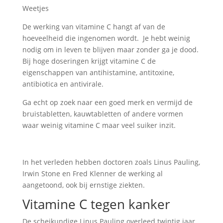
Weetjes
De werking van vitamine C hangt af van de
hoeveelheid die ingenomen wordt. Je hebt weinig
nodig om in leven te blijven maar zonder ga je dood.
Bij hoge doseringen krijgt vitamine C de
eigenschappen van antihistamine, antitoxine,
antibiotica en antivirale.
Ga echt op zoek naar een goed merk en vermijd de
bruistabletten, kauwtabletten of andere vormen
waar weinig vitamine C maar veel suiker inzit.
In het verleden hebben doctoren zoals Linus Pauling,
Irwin Stone en Fred Klenner de werking al
aangetoond, ook bij ernstige ziekten.
Vitamine C tegen kanker
De scheikundige Linus Pauling overleed twintig jaar