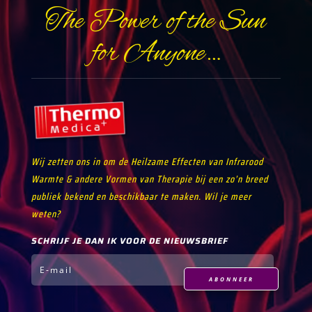
The Power of the Sun
for Anyone…
Wij zetten ons in om de Heilzame Effecten van Infrarood
Warmte & andere Vormen van Therapie bij een zo’n breed
publiek bekend en beschikbaar te maken. Wil je meer
weten?
SCHRIJF JE DAN IK VOOR DE NIEUWSBRIEF
ABONNEER