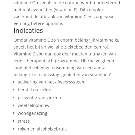
vitamine C, evenals in de natuur, wordt ondersteund
met bioflavonoïden (Vitamine P). Dit complex
voorkomt de afbraak van vitamine C en zorgt voor
een nog betere opname.
Indicaties
Omdat vitamine C zo’n enorm belangrijk vitamine is,
speelt het bij vrijwel alle ziektebeelden een rol.
Vitamine C zou dan ook deel moeten uitmaken van
ieder therapeutisch programma. Hierna volgt een
lang niet volledige opsomming van een aantal
belangrijke toepassingsgebieden van vitamine C.
activering van het afweersysteem
herstel na ziekte
preventie van ziekten
weefselopbouw
wondgenezing
stress
roken en alcoholgebruik