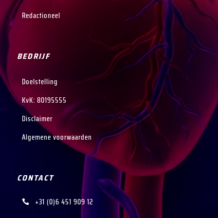
Redactioneel
BEDRIJF
Doelstelling
KvK
: 80195555
Disclaimer
Algemene voorwaarden
CONTACT
+31 (0)6 451 909 12
