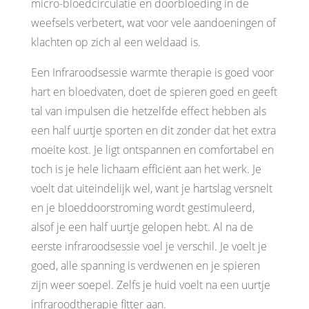
micro-bloedcirculatie en doorbloeding in de
weefsels verbetert, wat voor vele aandoeningen of
klachten op zich al een weldaad is.
Een Infraroodsessie warmte therapie is goed voor
hart en bloedvaten, doet de spieren goed en geeft
tal van impulsen die hetzelfde effect hebben als
een half uurtje sporten en dit zonder dat het extra
moeite kost. Je ligt ontspannen en comfortabel en
toch is je hele lichaam efficiënt aan het werk. Je
voelt dat uiteindelijk wel, want je hartslag versnelt
en je bloeddoorstroming wordt gestimuleerd,
alsof je een half uurtje gelopen hebt. Al na de
eerste infraroodsessie voel je verschil. Je voelt je
goed, alle spanning is verdwenen en je spieren
zijn weer soepel. Zelfs je huid voelt na een uurtje
infraroodtherapie fitter aan.