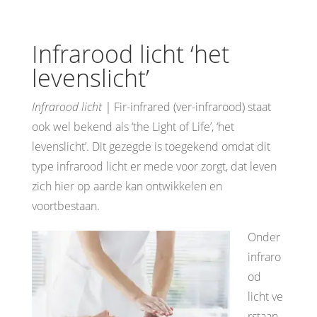
Infrarood licht ‘het
levenslicht’
Infrarood licht |
Fir-infrared (ver-infrarood) staat
ook wel bekend als ‘the Light of Life’, ‘het
levenslicht’. Dit gezegde is toegekend omdat dit
type infrarood licht er mede voor zorgt, dat leven
zich hier op aarde kan ontwikkelen en
voortbestaan.
Onder
infraro
od
licht ve
rstaan