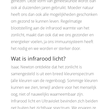
genezen. Deze vorm van geneeskunde wordt dan
ook al duizenden jaren gebruikt. Moeder natuur
heeft ons dan ook alle mogelijkheden geschonken
om gezond te kunnen leven. Regelmatige
blootstelling aan de infrarood warmte van het
zonlicht, maakt dan ook dat we ons gezonder en
energieker voelen, ja ons immuunsysteem heeft
het nodig en we worden er sterker door.
Wat is infrarood licht?
Isaac Newton ontdekte dat het zonlicht is
samengesteld is uit een breed kleurenspectrum
(alle kleuren van de regenboog). Sommige kleuren
kunnen we zien, terwijl andere voor het menselijk
oog, niet of nauwelijks waarneembaar zijn.
Infrarood licht en Ultraviolet bevinden zich beiden
net buiten het zichtbaar spectrum. We ervaren ze