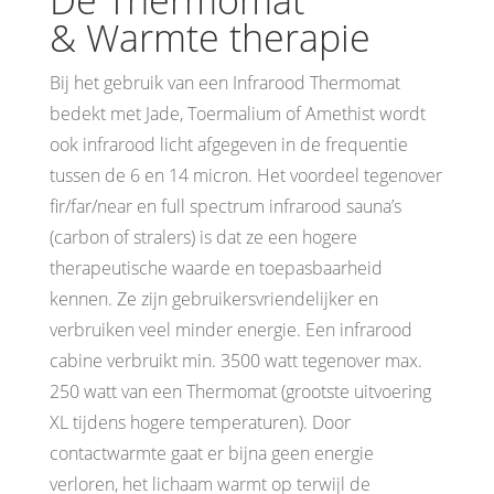
De Thermomat
& Warmte therapie
Bij het gebruik van een Infrarood Thermomat
bedekt met Jade, Toermalium of Amethist wordt
ook infrarood licht afgegeven in de frequentie
tussen de 6 en 14 micron. Het voordeel tegenover
fir/far/near en full spectrum infrarood sauna’s
(carbon of stralers) is dat ze een hogere
therapeutische waarde en toepasbaarheid
kennen. Ze zijn gebruikersvriendelijker en
verbruiken veel minder energie. Een infrarood
cabine verbruikt min. 3500 watt tegenover max.
250 watt van een Thermomat (grootste uitvoering
XL tijdens hogere temperaturen). Door
contactwarmte gaat er bijna geen energie
verloren, het lichaam warmt op terwijl de