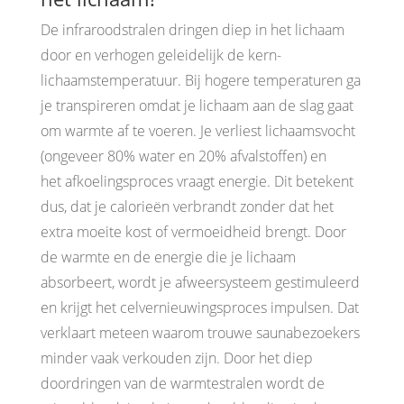
De infraroodstralen dringen diep in het lichaam
door en verhogen geleidelijk de kern-
lichaamstemperatuur. Bij hogere temperaturen ga
je transpireren omdat je lichaam aan de slag gaat
om warmte af te voeren. Je verliest lichaamsvocht
(ongeveer 80% water en 20% afvalstoffen) en
het afkoelingsproces vraagt energie. Dit betekent
dus, dat je calorieën verbrandt zonder dat het
extra moeite kost of vermoeidheid brengt. Door
de warmte en de energie die je lichaam
absorbeert, wordt je afweersysteem gestimuleerd
en krijgt het celvernieuwingsproces impulsen. Dat
verklaart meteen waarom trouwe saunabezoekers
minder vaak verkouden zijn. Door het diep
doordringen van de warmtestralen wordt de