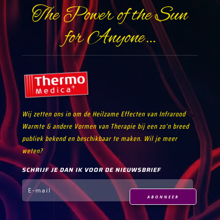
The Power of the Sun
for Anyone…
Wij zetten ons in om de Heilzame Effecten van Infrarood
Warmte & andere Vormen van Therapie bij een zo’n breed
publiek bekend en beschikbaar te maken. Wil je meer
weten?
SCHRIJF JE DAN IK VOOR DE NIEUWSBRIEF
ABONNEER