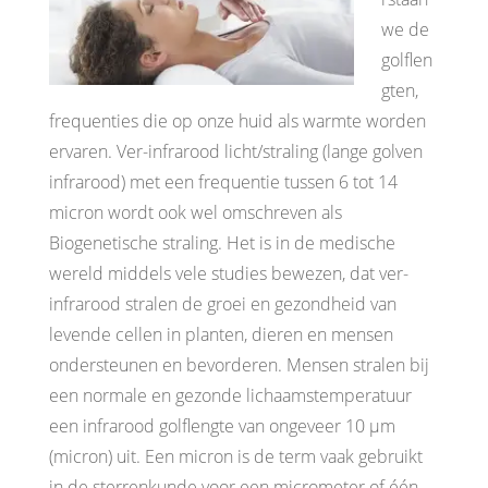
we de
golflen
gten,
frequenties die op onze huid als warmte worden
ervaren. Ver-infrarood licht/straling (lange golven
infrarood) met een frequentie tussen 6 tot 14
micron wordt ook wel omschreven als
Biogenetische straling. Het is in de medische
wereld middels vele studies bewezen, dat ver-
infrarood stralen de groei en gezondheid van
levende cellen in planten, dieren en mensen
ondersteunen en bevorderen. Mensen stralen bij
een normale en gezonde lichaamstemperatuur
een infrarood golflengte van ongeveer 10 μm
(micron) uit. Een micron is de term vaak gebruikt
in de sterrenkunde voor een micrometer of één