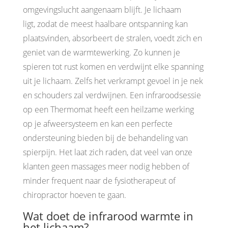
omgevingslucht aangenaam blijft. Je lichaam
ligt, zodat de meest haalbare ontspanning kan
plaatsvinden, absorbeert de stralen, voedt zich en
geniet van de warmtewerking. Zo kunnen je
spieren tot rust komen en verdwijnt elke spanning
uit je lichaam. Zelfs het verkrampt gevoel in je nek
en schouders zal verdwijnen. Een infraroodsessie
op een Thermomat heeft een heilzame werking
op je afweersysteem en kan een perfecte
ondersteuning bieden bij de behandeling van
spierpijn. Het laat zich raden, dat veel van onze
klanten geen massages meer nodig hebben of
minder frequent naar de fysiotherapeut of
chiropractor hoeven te gaan.
Wat doet de infrarood warmte in
het lichaam?