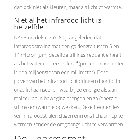
dan ook niet als kleuren, maar als licht of warmte.
Niet al het infrarood licht is
hetzelfde
NASA ontdekte zo’n 60 jaar geleden dat
infraroodstraling met een golflengte tussen 6 en
14 micron (μm) dezelfde trillingsfrequentie heeft
als het water in onze cellen. *(μm: een nanometer
is één miljoenste van een millimeter). Deze
golven van het infrarood licht dringen door tot in
onze lichaamscellen waarbij ze energie afstaan,
moleculen in beweging brengen en zo (energie
vrijmaken) warmte opwekken. Deze frequenties
ver-infraroodstralen slagen erin ons lichaam op te
warmen zonder de omgevingslucht te verwarmen.