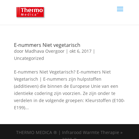
E-nummers Niet vegetarisch
door
Madhava Overgoor
|
okt 6, 2017
|
Uncategorized
E-nummers Niet Vegetarisch? E-nummers Niet
Vegetarisch | E-nummers zijn hulpstoffen
(additieven) die binnen de Europese Unie van een
identieke codering zijn voorzien. Ze zijn onder te
verdelen in de volgende groepen: Kleurstoffen (E100-
E199)...
THERMO MEDICA ® | Infrarood Warmte Therapie »