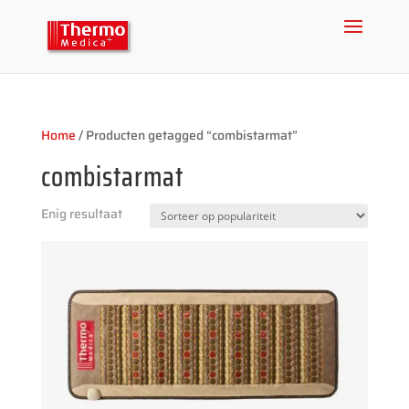
Home
/ Producten getagged “combistarmat”
combistarmat
Enig resultaat